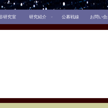
谷研究室
研究紹介
公募戦線
お問い合