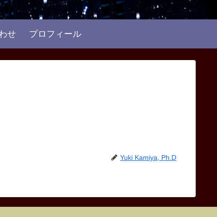
わせ
プロフィール
Yuki Kamiya, Ph.D